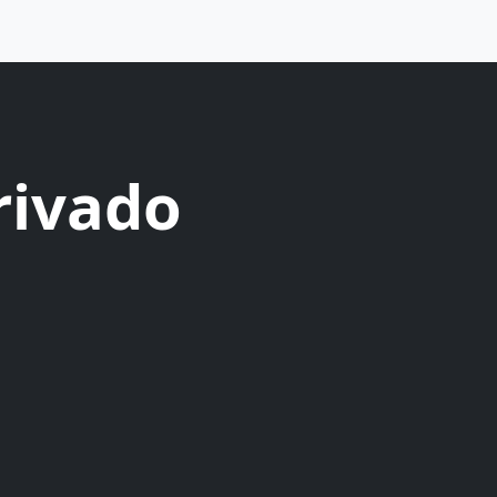
rivado