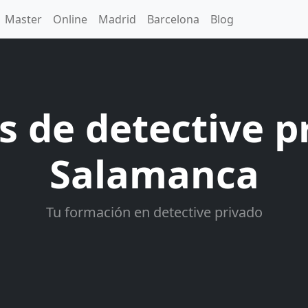
Master
Online
Madrid
Barcelona
Blog
s de detective p
Salamanca
Tu formación en detective privado