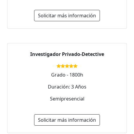
Solicitar más información
Investigador Privado-Detective
Grado - 1800h
Duración: 3 Años
Semipresencial
Solicitar más información