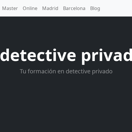
Master
Online
Madrid
Barcelona
Blog
 detective priva
Tu formación en detective privado